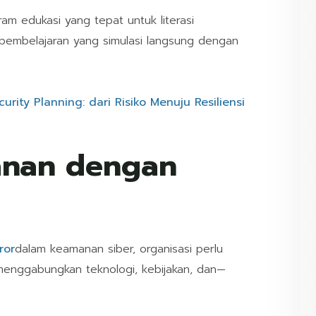
am edukasi yang tepat untuk literasi
pembelajaran yang simulasi langsung dengan
ity Planning: dari Risiko Menuju Resiliensi
anan dengan
ror
dalam keamanan siber, organisasi perlu
enggabungkan teknologi, kebijakan, dan—