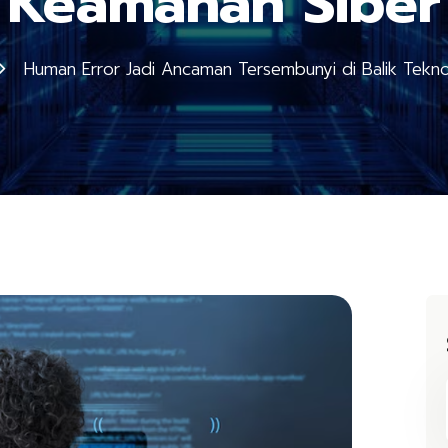
Keamanan Siber
Human Error Jadi Ancaman Tersembunyi di Balik Tekn