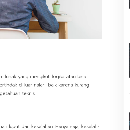
em lunak yang mengikuti logika atau bisa
ertindak di luar nalar—baik karena kurang
getahuan teknis.
ah luput dari kesalahan. Hanya saja, kesalah-