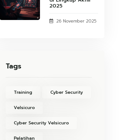
di Lingkup Akhir
2025
26 November 2025
Tags
Training
Cyber Security
Velsicuro
Cyber Security Velsicuro
Pelatihan