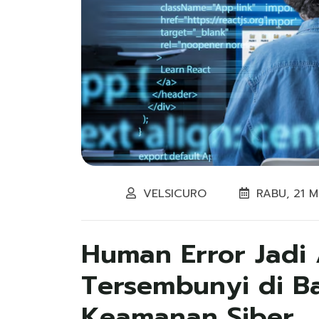
VELSICURO
RABU, 21 M
Human Error Jadi
Tersembunyi di Ba
Keamanan Siber