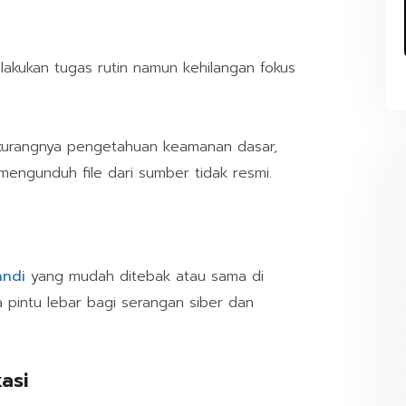
elakukan tugas rutin namun kehilangan fokus
 kurangnya pengetahuan keamanan dasar,
mengunduh file dari sumber tidak resmi.
andi
yang mudah ditebak atau sama di
a pintu lebar bagi serangan siber dan
asi