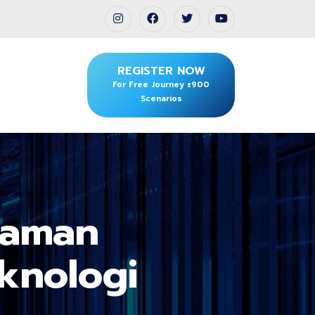
REGISTER NOW
For Free Journey ±900
Scenarios
caman
knologi