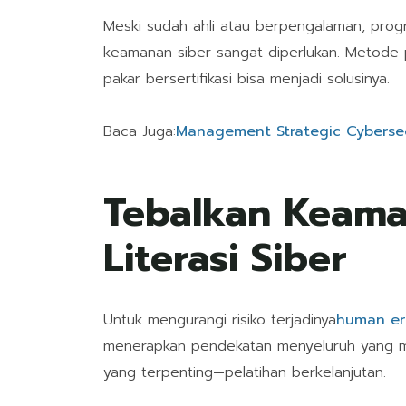
Meski sudah ahli atau berpengalaman, progr
keamanan siber sangat diperlukan. Metode 
pakar bersertifikasi bisa menjadi solusinya.
Baca Juga:
Management Strategic Cybersecur
Tebalkan Keam
Literasi Siber
Untuk mengurangi risiko terjadinya
human er
menerapkan pendekatan menyeluruh yang m
yang terpenting—pelatihan berkelanjutan.