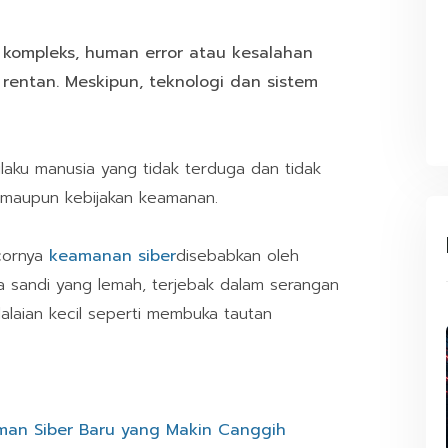
 kompleks, human error atau kesalahan
 rentan. Meskipun, teknologi dan sistem
ilaku manusia yang tidak terduga dan tidak
m maupun kebijakan keamanan.
ocornya
keamanan siber
disebabkan oleh
a sandi yang lemah, terjebak dalam serangan
elalaian kecil seperti membuka tautan
an Siber Baru yang Makin Canggih