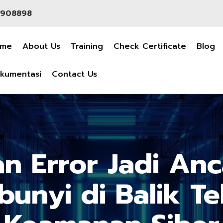
908898
ome
About Us
Training
Check Certificate
Blog
kumentasi
Contact Us
n Error Jadi An
bunyi di Balik Te