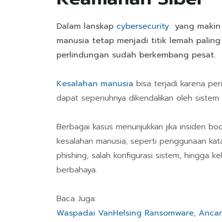
Dalam lanskap
cybersecurity
yang makin
manusia tetap menjadi titik lemah paling
perlindungan sudah berkembang pesat.
Kesalahan manusia
bisa terjadi karena per
dapat sepenuhnya dikendalikan oleh siste
Berbagai kasus menunjukkan jika insiden b
kesalahan manusia, seperti penggunaan kat
phishing, salah konfigurasi sistem, hingga k
berbahaya.
Baca Juga:
Waspadai VanHelsing Ransomware, Ancam