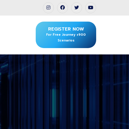
REGISTER NOW
For Free Journey ±900
Scenarios