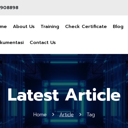
908898
ome
About Us
Training
Check Certificate
Blog
kumentasi
Contact Us
Latest Article
Home
Article
Tag