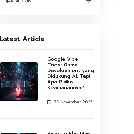
Tips & Trik
Latest Article
Google Vibe
Code: Game
Development yang
Didukung AI, Tapi
Apa Risiko
Keamanannya?
30 November 2025
Revolusi Identitas