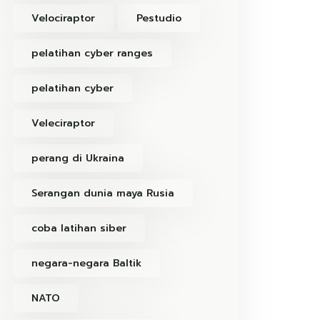
Velociraptor
Pestudio
pelatihan cyber ranges
pelatihan cyber
Veleciraptor
perang di Ukraina
Serangan dunia maya Rusia
coba latihan siber
negara-negara Baltik
NATO