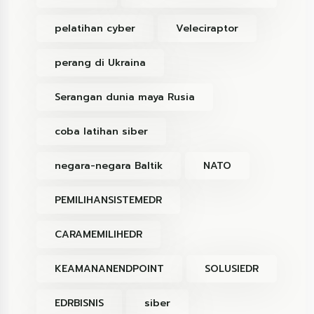
pelatihan cyber
Veleciraptor
perang di Ukraina
Serangan dunia maya Rusia
coba latihan siber
negara-negara Baltik
NATO
PEMILIHANSISTEMEDR
CARAMEMILIHEDR
KEAMANANENDPOINT
SOLUSIEDR
EDRBISNIS
siber