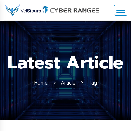
Latest Article
Home
Article
Tag