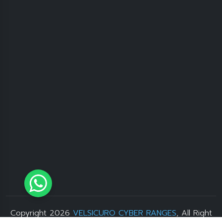
Copyright 2026
VELSICURO CYBER RANGES
, All Right