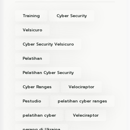
Training
Cyber Security
Velsicuro
Cyber Security Velsicuro
Pelatihan
Pelatihan Cyber Security
Cyber Ranges
Velociraptor
Pestudio
pelatihan cyber ranges
pelatihan cyber
Veleciraptor
perang di Ukraina