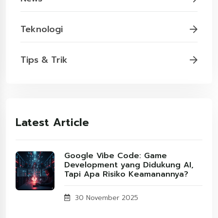
Teknologi
Tips & Trik
Latest Article
Google Vibe Code: Game
Development yang Didukung AI,
Tapi Apa Risiko Keamanannya?
30 November 2025