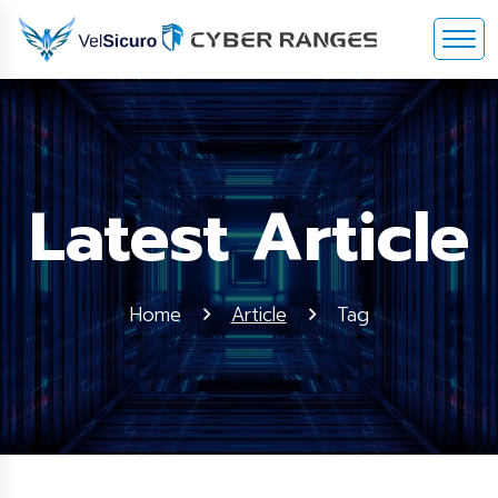
Latest Article
Home
Article
Tag