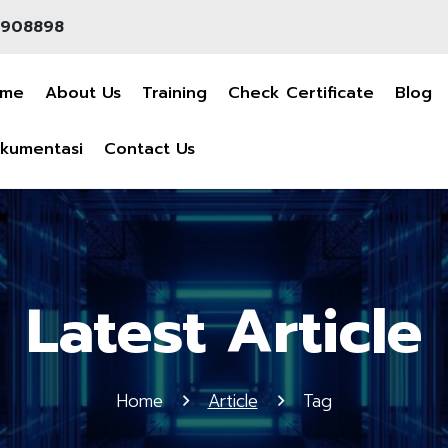
908898
ome
About Us
Training
Check Certificate
Blog
kumentasi
Contact Us
Latest Article
Home
Article
Tag