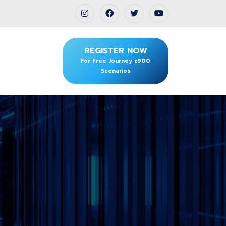
REGISTER NOW
For Free Journey ±900
Scenarios