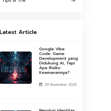
Tips & Trik
Latest Article
Google Vibe
Code: Game
Development yang
Didukung AI, Tapi
Apa Risiko
Keamanannya?
30 November 2025
Revolusi Identitas