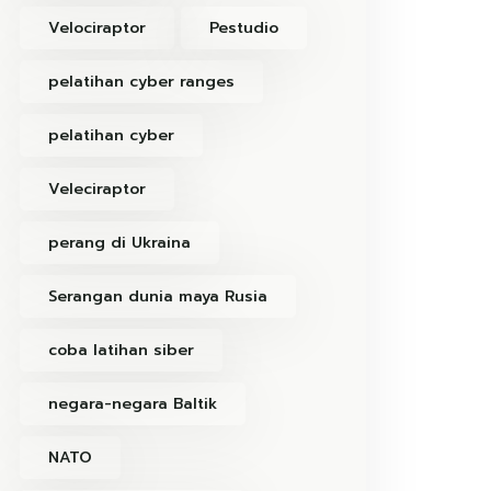
Velociraptor
Pestudio
pelatihan cyber ranges
pelatihan cyber
Veleciraptor
perang di Ukraina
Serangan dunia maya Rusia
coba latihan siber
negara-negara Baltik
NATO