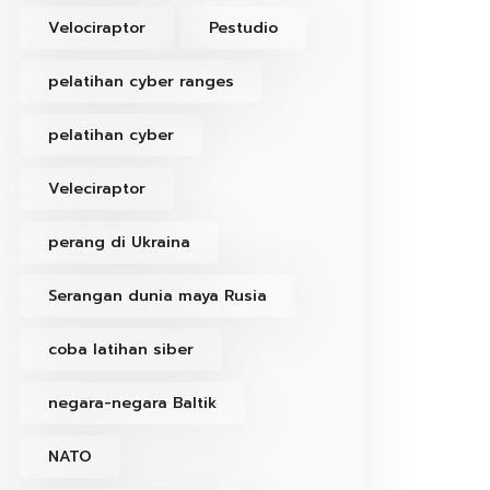
Velociraptor
Pestudio
pelatihan cyber ranges
pelatihan cyber
Veleciraptor
perang di Ukraina
Serangan dunia maya Rusia
coba latihan siber
negara-negara Baltik
NATO