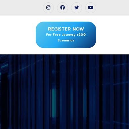
REGISTER NOW
For Free Journey ±900
Scenarios