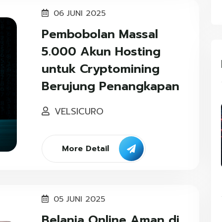
06 JUNI 2025
Pembobolan Massal
5.000 Akun Hosting
untuk Cryptomining
Berujung Penangkapan
VELSICURO
More Detail
05 JUNI 2025
Belanja Online Aman di