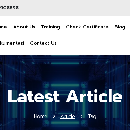
908898
ome
About Us
Training
Check Certificate
Blog
kumentasi
Contact Us
Latest Article
Home
Article
Tag