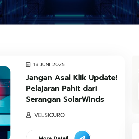
18 JUNI 2025
Jangan Asal Klik Update!
Pelajaran Pahit dari
Serangan SolarWinds
VELSICURO
More Detail