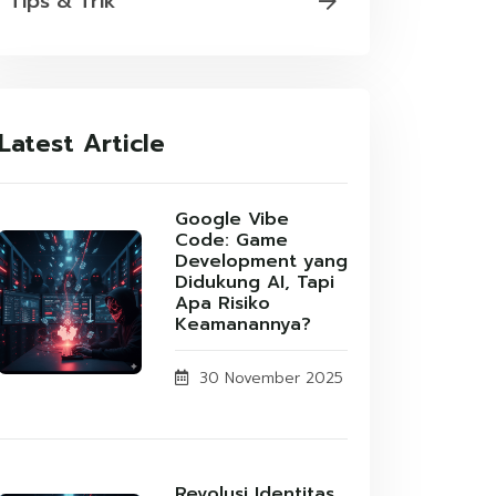
Tips & Trik
Latest Article
Google Vibe
Code: Game
Development yang
Didukung AI, Tapi
Apa Risiko
Keamanannya?
30 November 2025
Revolusi Identitas