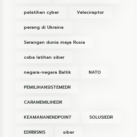
pelatihan cyber
Veleciraptor
perang di Ukraina
Serangan dunia maya Rusia
coba latihan siber
negara-negara Baltik
NATO
PEMILIHANSISTEMEDR
CARAMEMILIHEDR
KEAMANANENDPOINT
SOLUSIEDR
EDRBISNIS
siber