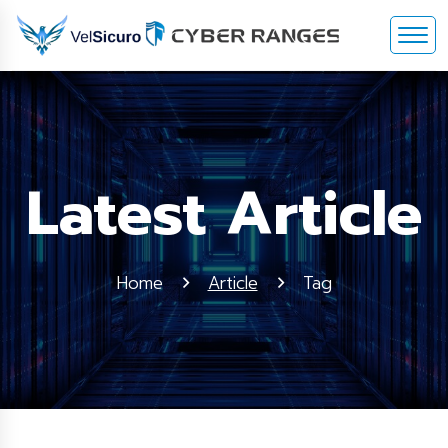
Latest Article
Home
Article
Tag