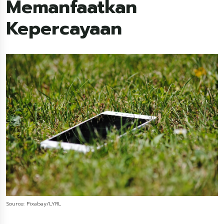
Memanfaatkan
Kepercayaan
Source: Pixabay/LYRL