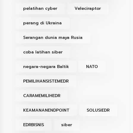
pelatihan cyber
Veleciraptor
perang di Ukraina
Serangan dunia maya Rusia
coba latihan siber
negara-negara Baltik
NATO
PEMILIHANSISTEMEDR
CARAMEMILIHEDR
KEAMANANENDPOINT
SOLUSIEDR
EDRBISNIS
siber