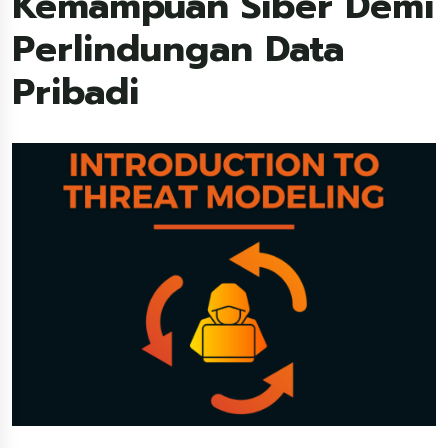
Kemampuan Siber Demi
Perlindungan Data
Pribadi