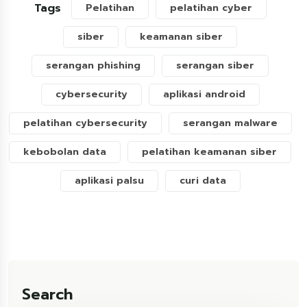
Tags
Pelatihan
pelatihan cyber
siber
keamanan siber
serangan phishing
serangan siber
cybersecurity
aplikasi android
pelatihan cybersecurity
serangan malware
kebobolan data
pelatihan keamanan siber
aplikasi palsu
curi data
Search