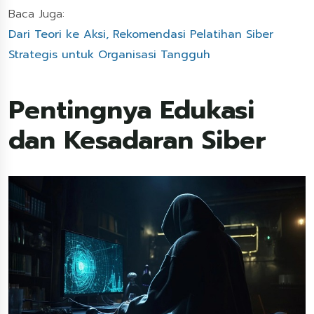
Baca Juga:
Dari Teori ke Aksi, Rekomendasi Pelatihan Siber
Strategis untuk Organisasi Tangguh
Pentingnya Edukasi
dan Kesadaran Siber