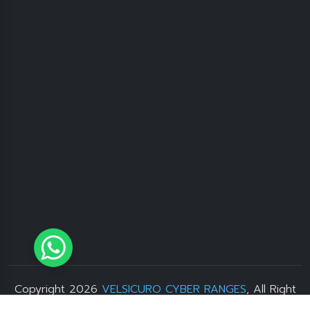
Copyright 2026
VELSICURO CYBER RANGES
, All Right
Reserved. Developer by
Sevenlight.id