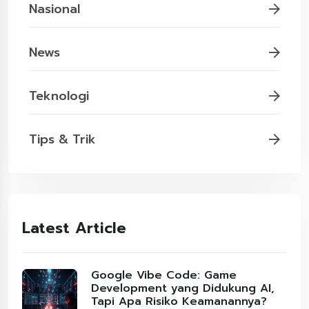
Nasional
News
Teknologi
Tips & Trik
Latest Article
Google Vibe Code: Game
Development yang Didukung AI,
Tapi Apa Risiko Keamanannya?