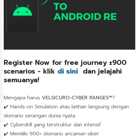
Register Now for free journey ±900
scenarios - klik
di sini
dan jelajahi
semuanya!
Mengapa harus
VELSICURO-CYBER RANGES™
?
✔️ Hands-on Simulation atau latihan langsung dengan
skenario serangan dunia nyata
✔️ Cyberdrill yang terstruktur dan intensif
✔️ Memiliki 900+ skenario ancaman siber