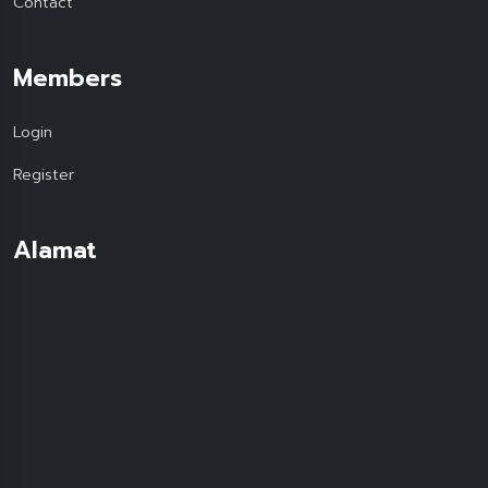
Contact
Members
Login
Register
Alamat