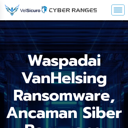
Waspadai
VanHelsing
Ransomware,
Ancaman Siber