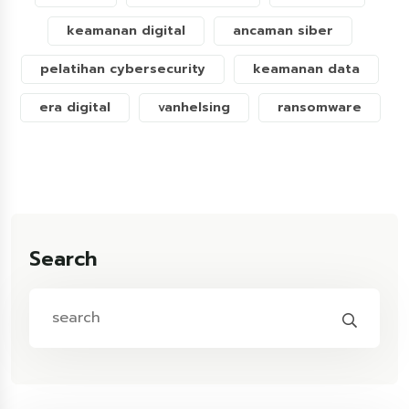
keamanan digital
ancaman siber
pelatihan cybersecurity
keamanan data
era digital
vanhelsing
ransomware
Search