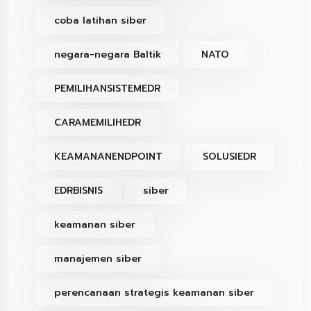
coba latihan siber
negara-negara Baltik
NATO
PEMILIHANSISTEMEDR
CARAMEMILIHEDR
KEAMANANENDPOINT
SOLUSIEDR
EDRBISNIS
siber
keamanan siber
manajemen siber
perencanaan strategis keamanan siber