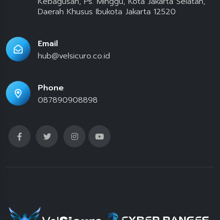
Kebagusan, Ps. Minggu, Kota Jakarta Selatan,
Daerah Khusus Ibukota Jakarta 12520
Email
hub@velsicuro.co.id
Phone
087890908898