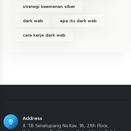
strategi keamanan siber
dark web
apa itu dark web
cara kerja dark web
Address
Jl. TB Simatupang No.Kav. 18, 21th Floor,