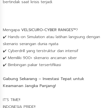
bertindak saat krisis terjadi.
Mengapa
VELSICURO-CYBER RANGES™
?
✔️ Hands-on Simulation atau latihan langsung dengan
skenario serangan dunia nyata
✔️ Cyberdrill yang terstruktur dan intensif
✔️ Memiliki 900+ skenario ancaman siber
✔️ Bimbingan pakar tersertifikasi
Gabung Sekarang – Investasi Tepat untuk
Keamanan Jangka Panjang!
IT'S TIME!!
INDONESIA PRIDE!!