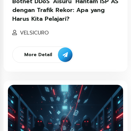
Botnet DDoS ‘Aisuru’ Hantam ISP AS
dengan Trafik Rekor: Apa yang
Harus Kita Pelajari?
VELSICURO
More Detail