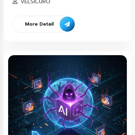
VELSICURO
More Detail