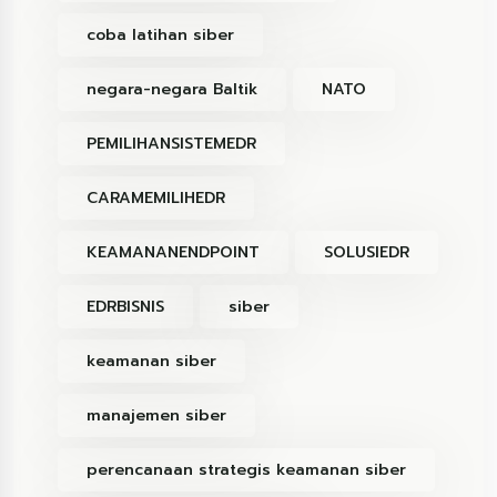
coba latihan siber
negara-negara Baltik
NATO
PEMILIHANSISTEMEDR
CARAMEMILIHEDR
KEAMANANENDPOINT
SOLUSIEDR
EDRBISNIS
siber
keamanan siber
manajemen siber
perencanaan strategis keamanan siber