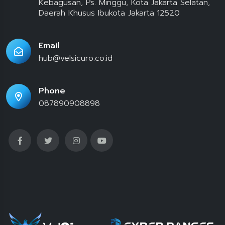
Kebagusan, Ps. Minggu, Kota Jakarta Selatan,
Daerah Khusus Ibukota Jakarta 12520
Email
hub@velsicuro.co.id
Phone
087890908898