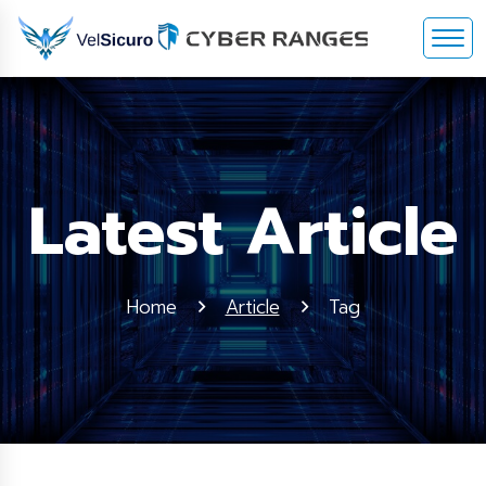
Latest Article
Home
Article
Tag