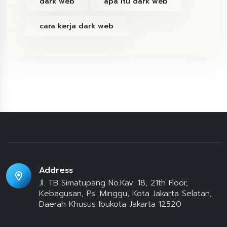
dark web
apa itu dark web
cara kerja dark web
Address
Jl. TB Simatupang No.Kav. 18, 21th Floor,
Kebagusan, Ps. Minggu, Kota Jakarta Selatan,
Daerah Khusus Ibukota Jakarta 12520