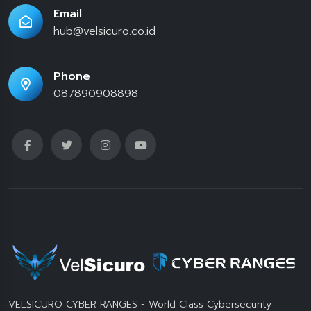
Email
hub@velsicuro.co.id
Phone
087890908898
VELSICURO CYBER RANGES - World Class Cybersecurity