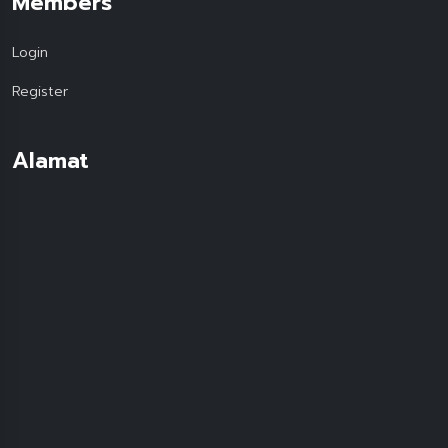
Members
Login
Register
Alamat