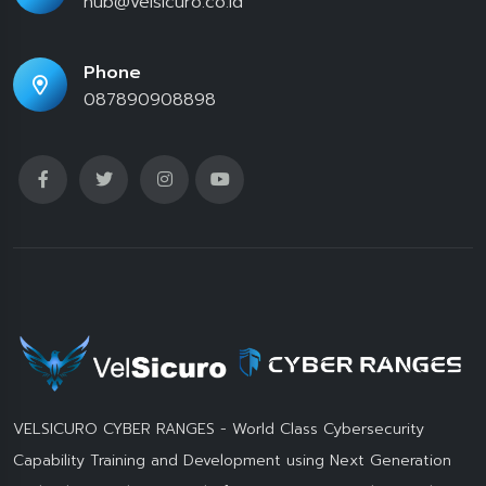
hub@velsicuro.co.id
Phone
087890908898
VELSICURO CYBER RANGES - World Class Cybersecurity
Capability Training and Development using Next Generation