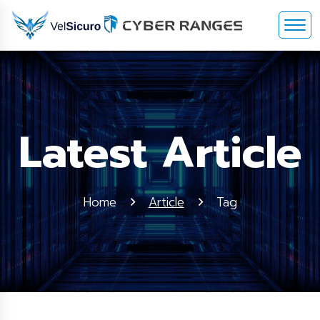
Latest Article
Home
Article
Tag