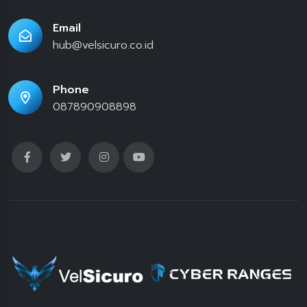
Email
hub@velsicuro.co.id
Phone
087890908898