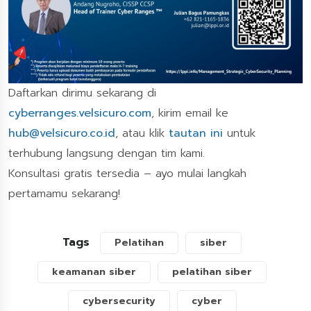
Daftarkan dirimu sekarang di
cyberranges.velsicuro.com
, kirim email ke
hub@velsicuro.co.id
, atau klik
tautan ini
untuk
terhubung langsung dengan tim kami.
Konsultasi gratis tersedia – ayo mulai langkah
pertamamu sekarang!
Tags
Pelatihan
siber
keamanan siber
pelatihan siber
cybersecurity
cyber