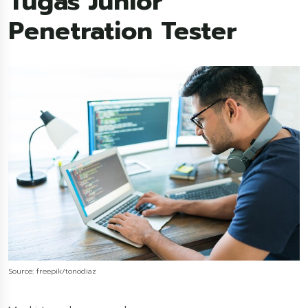
Tugas Junior
Penetration Tester
Source: freepik/tonodiaz