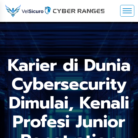
Karier di Dunia
Cybersecurity
Dimulai, Kenali
Profesi Junior