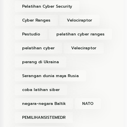
Pelatihan Cyber Security
Cyber Ranges
Velociraptor
Pestudio
pelatihan cyber ranges
pelatihan cyber
Veleciraptor
perang di Ukraina
Serangan dunia maya Rusia
coba latihan siber
negara-negara Baltik
NATO
PEMILIHANSISTEMEDR