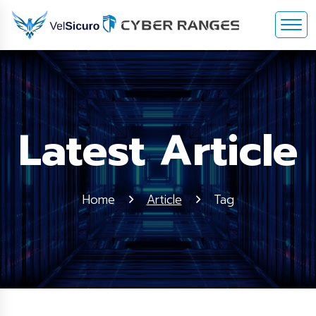
Latest Article
Home
Article
Tag