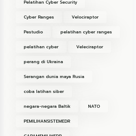
Pelatihan Cyber Security
Cyber Ranges
Velociraptor
Pestudio
pelatihan cyber ranges
pelatihan cyber
Veleciraptor
perang di Ukraina
Serangan dunia maya Rusia
coba latihan siber
negara-negara Baltik
NATO
PEMILIHANSISTEMEDR