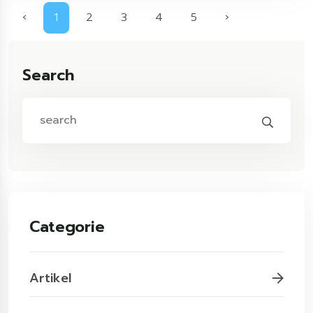
‹
1
2
3
4
5
›
Search
Categorie
Artikel