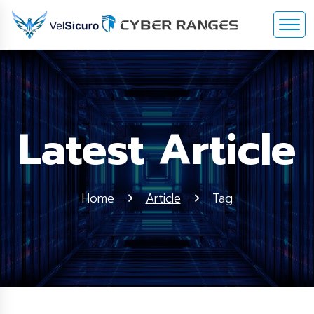
Latest Article
Home
Article
Tag