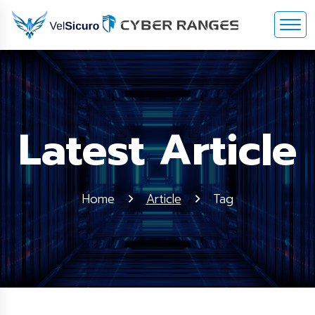
Latest Article
Home
Article
Tag