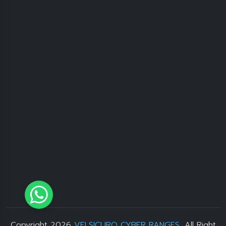
Copyright 2026
VELSICURO CYBER RANGES
, All Right