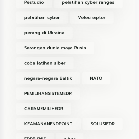
Pestudio
pelatihan cyber ranges
pelatihan cyber
Veleciraptor
perang di Ukraina
Serangan dunia maya Rusia
coba latihan siber
negara-negara Baltik
NATO
PEMILIHANSISTEMEDR
CARAMEMILIHEDR
KEAMANANENDPOINT
SOLUSIEDR