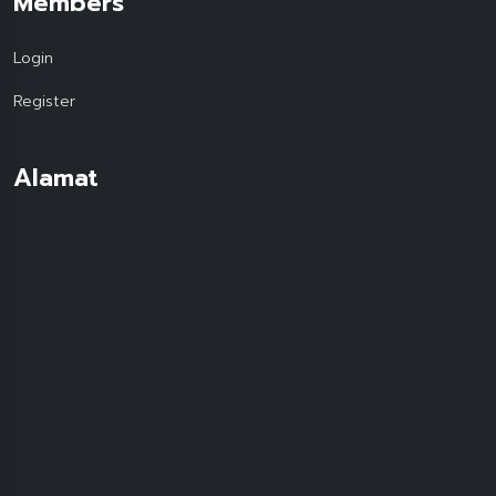
Members
Login
Register
Alamat