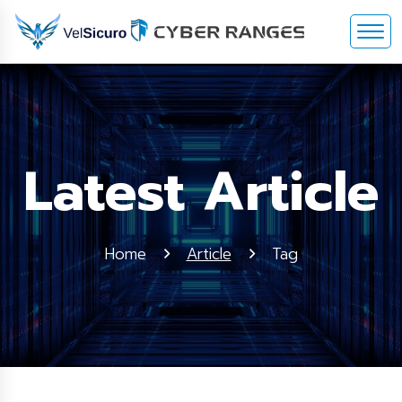
Latest Article
Home
Article
Tag