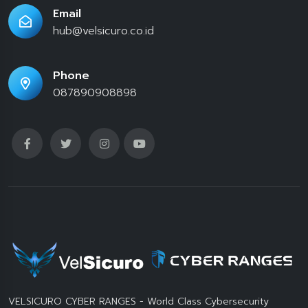
Email
hub@velsicuro.co.id
Phone
087890908898
VELSICURO CYBER RANGES - World Class Cybersecurity