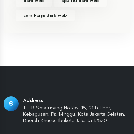
dark web
apa itu dark web
cara kerja dark web
Address
Jl. TB Simatupang No.Kav. 18, 21th Floor,
Kebagusan, Ps. Minggu, Kota Jakarta Selatan,
Daerah Khusus Ibukota Jakarta 12520