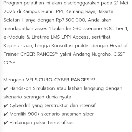
Program pelatihan ini akan diselenggarakan pada 21 Mei
2025 di Kampus Bumi LPPI, Kemang Raya, Jakarta
Selatan. Hanya dengan Rp7.500.000, Anda akan
mendapatkan akses 1 bulan ke >30 skenario SOC Tier 1,
e-Module & Lifetime LMS LPPI Access, sertifikat
Kepesertaan, hingga Konsultasi praktis dengan Head of
Trainer CYBER RANGES™ yakni Andang Nugroho, CISSP
CCSP.
Mengapa
VELSICURO-CYBER RANGES™
?
✔️ Hands-on Simulation atau latihan langsung dengan
skenario serangan dunia nyata
✔️ Cyberdrill yang terstruktur dan intensif
✔️ Memiliki 900+ skenario ancaman siber
✔️ Bimbingan pakar tersertifikasi