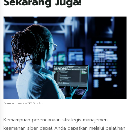
Sekarang Juga!
Source: freepik/DC Studio
Kemampuan perencanaan strategis manajemen
keamanan siber dapat Anda dapatkan melalui pelatihan