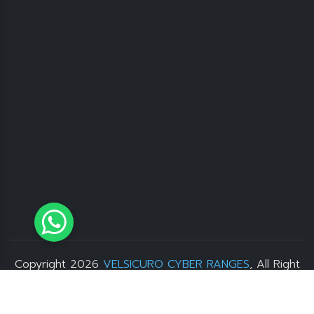
Copyright 2026
VELSICURO CYBER RANGES
, All Right
Reserved. Developer by
Sevenlight.id