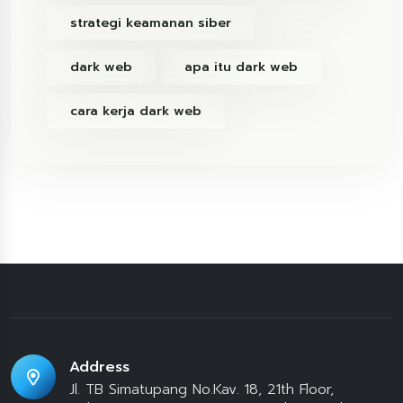
strategi keamanan siber
dark web
apa itu dark web
cara kerja dark web
Address
Jl. TB Simatupang No.Kav. 18, 21th Floor,