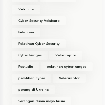
Velsicuro
Cyber Security Velsicuro
Pelatihan
Pelatihan Cyber Security
Cyber Ranges
Velociraptor
Pestudio
pelatihan cyber ranges
pelatihan cyber
Veleciraptor
perang di Ukraina
Serangan dunia maya Rusia