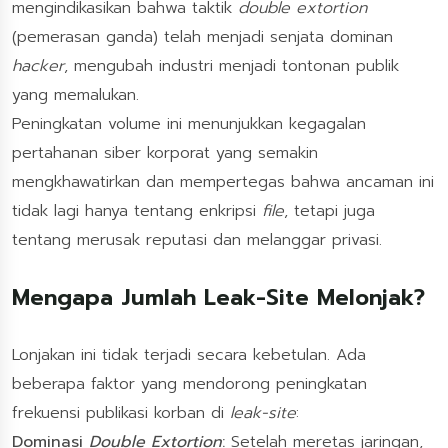
mengindikasikan bahwa taktik
double extortion
(pemerasan ganda) telah menjadi senjata dominan
hacker
, mengubah industri menjadi tontonan publik
yang memalukan.
Peningkatan volume ini menunjukkan kegagalan
pertahanan siber korporat yang semakin
mengkhawatirkan dan mempertegas bahwa ancaman ini
tidak lagi hanya tentang enkripsi
file
, tetapi juga
tentang merusak reputasi dan melanggar privasi.
Mengapa Jumlah Leak-Site Melonjak?
Lonjakan ini tidak terjadi secara kebetulan. Ada
beberapa faktor yang mendorong peningkatan
frekuensi publikasi korban di
leak-site
:
Dominasi
Double Extortion
:
Setelah meretas jaringan,