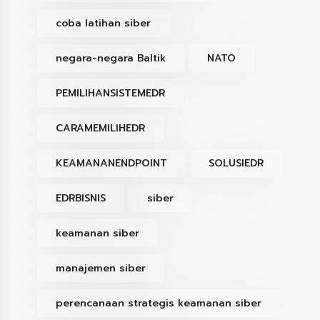
coba latihan siber
negara-negara Baltik
NATO
PEMILIHANSISTEMEDR
CARAMEMILIHEDR
KEAMANANENDPOINT
SOLUSIEDR
EDRBISNIS
siber
keamanan siber
manajemen siber
perencanaan strategis keamanan siber