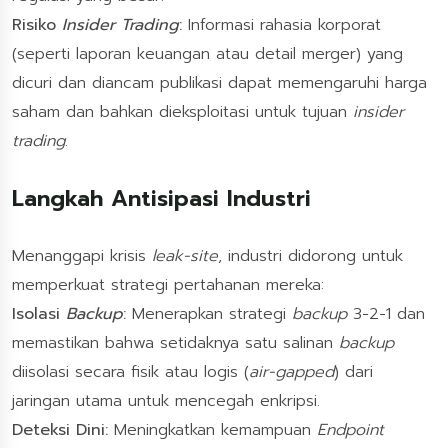
Risiko
Insider Trading
:
Informasi rahasia korporat
(seperti laporan keuangan atau detail merger) yang
dicuri dan diancam publikasi dapat memengaruhi harga
saham dan bahkan dieksploitasi untuk tujuan
insider
trading
.
Langkah Antisipasi Industri
Menanggapi krisis
leak-site
, industri didorong untuk
memperkuat strategi pertahanan mereka:
Isolasi
Backup
:
Menerapkan strategi
backup
3-2-1 dan
memastikan bahwa setidaknya satu salinan
backup
diisolasi secara fisik atau logis (
air-gapped
) dari
jaringan utama untuk mencegah enkripsi.
Deteksi Dini:
Meningkatkan kemampuan
Endpoint