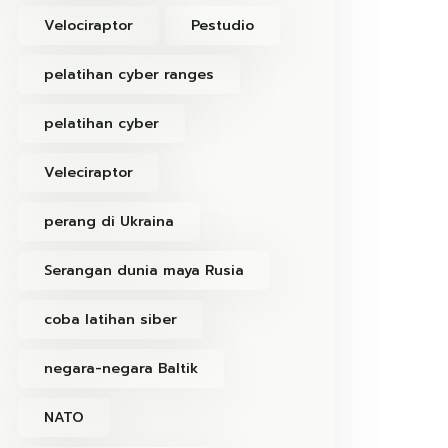
Velociraptor
Pestudio
pelatihan cyber ranges
pelatihan cyber
Veleciraptor
perang di Ukraina
Serangan dunia maya Rusia
coba latihan siber
negara-negara Baltik
NATO