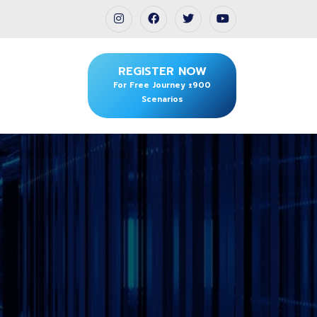
REGISTER NOW
For Free Journey ±900
Scenarios