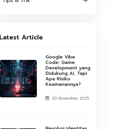
Tips & Trik
Latest Article
Google Vibe
Code: Game
Development yang
Didukung AI, Tapi
Apa Risiko
Keamanannya?
30 November 2025
Revolusi Identitas