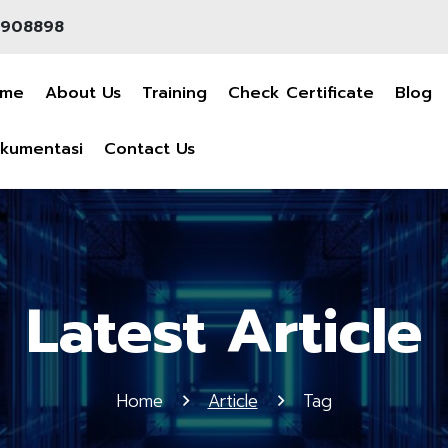
908898
ome
About Us
Training
Check Certificate
Blog
kumentasi
Contact Us
Latest Article
Home
Article
Tag