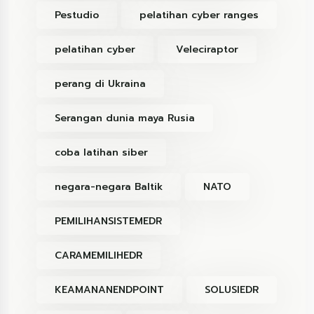
Pestudio
pelatihan cyber ranges
pelatihan cyber
Veleciraptor
perang di Ukraina
Serangan dunia maya Rusia
coba latihan siber
negara-negara Baltik
NATO
PEMILIHANSISTEMEDR
CARAMEMILIHEDR
KEAMANANENDPOINT
SOLUSIEDR