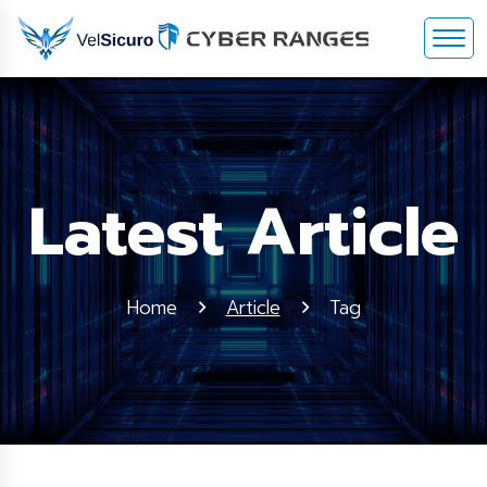
Latest Article
Home
Article
Tag