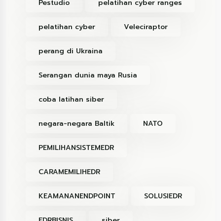
Pestudio
pelatihan cyber ranges
pelatihan cyber
Veleciraptor
perang di Ukraina
Serangan dunia maya Rusia
coba latihan siber
negara-negara Baltik
NATO
PEMILIHANSISTEMEDR
CARAMEMILIHEDR
KEAMANANENDPOINT
SOLUSIEDR
EDRBISNIS
siber