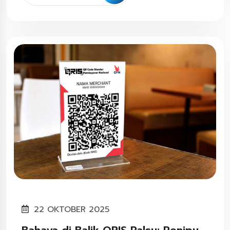
22 OKTOBER 2025
Bahaya di Balik QRIS Palsu: Penipu