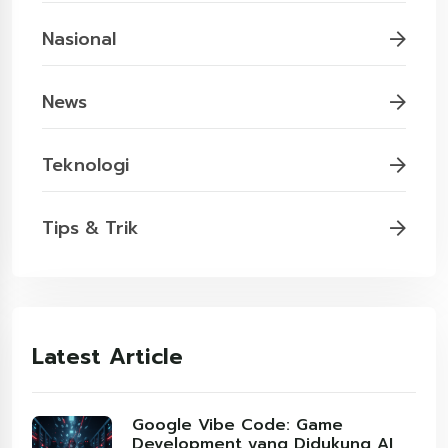
Nasional
News
Teknologi
Tips & Trik
Latest Article
Google Vibe Code: Game
Development yang Didukung AI,