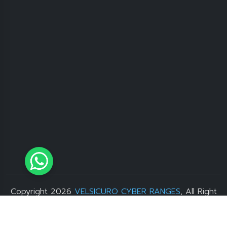
Copyright 2026
VELSICURO CYBER RANGES
, All Right
Reserved. Developer by
Sevenlight.id