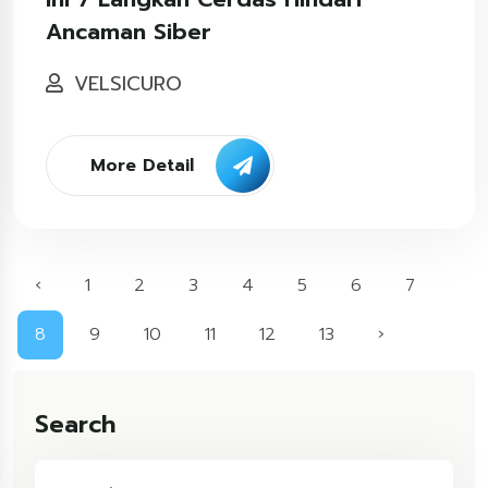
Ancaman Siber
VELSICURO
More Detail
‹
1
2
3
4
5
6
7
8
9
10
11
12
13
›
Search