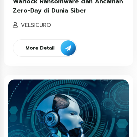
Warlock Ransomware dan Ancaman
Zero-Day di Dunia Siber
VELSICURO
More Detail