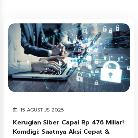
15 AGUSTUS 2025
Kerugian Siber Capai Rp 476 Miliar!
Komdigi: Saatnya Aksi Cepat &