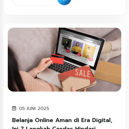
05 JUNI 2025
Belanja Online Aman di Era Digital,
Ini 7 Langkah Cerdas Hindari